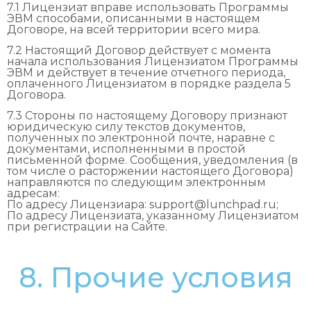
7.1 Лицензиат вправе использовать Программы
ЭВМ способами, описанными в настоящем
Договоре, на всей территории всего мира.
7.2 Настоящий Договор действует с момента
начала использования Лицензиатом Программы
ЭВМ и действует в течение отчетного периода,
оплаченного Лицензиатом в порядке раздела 5
Договора.
7.3 Стороны по настоящему Договору признают
юридическую силу текстов документов,
полученных по электронной почте, наравне с
документами, исполненными в простой
письменной форме. Сообщения, уведомления (в
том числе о расторжении настоящего Договора)
направляются по следующим электронным
адресам:
По адресу Лицензиара: support@lunchpad.ru;
По адресу Лицензиата, указанному Лицензиатом
при регистрации на Сайте.
8. Прочие условия