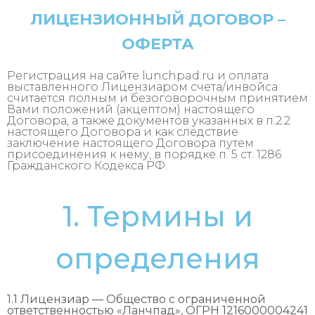
ЛИЦЕНЗИОННЫЙ ДОГОВОР –
ОФЕРТА
Регистрация на сайте lunchpad.ru и оплата
выставленного Лицензиаром счета/инвойса
считается полным и безоговорочным принятием
Вами положений (акцептом) настоящего
Договора, а также документов указанных в п.2.2
настоящего Договора и как следствие
заключение настоящего Договора путем
присоединения к нему, в порядке п. 5 ст. 1286
Гражданского Кодекса РФ.
1. Термины и
определения
1.1 Лицензиар — Общество с ограниченной
ответственностью «Ланчпад», ОГРН 1216000004241