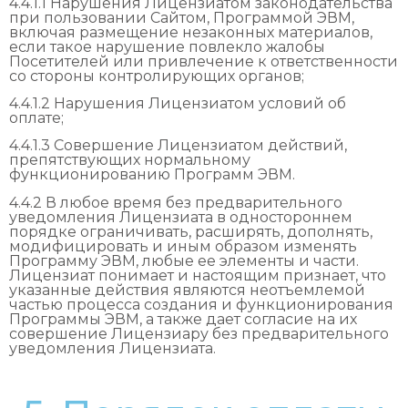
4.4.1.1 Нарушения Лицензиатом законодательства
при пользовании Сайтом, Программой ЭВМ,
включая размещение незаконных материалов,
если такое нарушение повлекло жалобы
Посетителей или привлечение к ответственности
со стороны контролирующих органов;
4.4.1.2 Нарушения Лицензиатом условий об
оплате;
4.4.1.3 Совершение Лицензиатом действий,
препятствующих нормальному
функционированию Программ ЭВМ.
4.4.2 В любое время без предварительного
уведомления Лицензиата в одностороннем
порядке ограничивать, расширять, дополнять,
модифицировать и иным образом изменять
Программу ЭВМ, любые ее элементы и части.
Лицензиат понимает и настоящим признает, что
указанные действия являются неотъемлемой
частью процесса создания и функционирования
Программы ЭВМ, а также дает согласие на их
совершение Лицензиару без предварительного
уведомления Лицензиата.