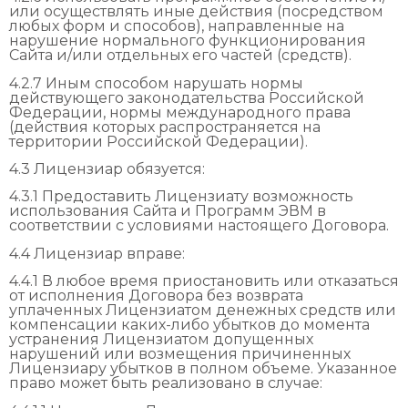
или осуществлять иные действия (посредством
любых форм и способов), направленные на
нарушение нормального функционирования
Сайта и/или отдельных его частей (средств).
4.2.7 Иным способом нарушать нормы
действующего законодательства Российской
Федерации, нормы международного права
(действия которых распространяется на
территории Российской Федерации).
4.3 Лицензиар обязуется:
4.3.1 Предоставить Лицензиату возможность
использования Сайта и Программ ЭВМ в
соответствии с условиями настоящего Договора.
4.4 Лицензиар вправе:
4.4.1 В любое время приостановить или отказаться
от исполнения Договора без возврата
уплаченных Лицензиатом денежных средств или
компенсации каких-либо убытков до момента
устранения Лицензиатом допущенных
нарушений или возмещения причиненных
Лицензиару убытков в полном объеме. Указанное
право может быть реализовано в случае: