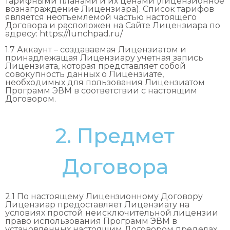
тарифными планами и их ценами (лицензионное
вознаграждение Лицензиара). Список тарифов
является неотъемлемой частью настоящего
Договора и расположен на Сайте Лицензиара по
адресу: https://lunchpad.ru/
1.7 Аккаунт – создаваемая Лицензиатом и
принадлежащая Лицензиару учетная запись
Лицензиата, которая представляет собой
совокупность данных о Лицензиате,
необходимых для пользования Лицензиатом
Программ ЭВМ в соответствии с настоящим
Договором.
2. Предмет
Договора
2.1 По настоящему Лицензионному Договору
Лицензиар предоставляет Лицензиату на
условиях простой неисключительной лицензии
право использования Программ ЭВМ в
установленных настоящим Договором пределах,