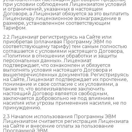
при условии соблюдения Лицензиатом условий
и ограничений, указанных в настоящем
Договоре, а Лицензиат обязуется за это выплатить
Лицензиару лицензионное вознаграждение в
размере, установленном соответствующим
Тарифом.
2.2 Лицензиат регистрируясь на Сайте или
приобретая (оплачивая Программу ЭВМ по
соответствующему тарифу) тем самым полностью
соглашается с условиями настоящего Договора,
«Политики в отношении обработки и защиты
персональных данных». Лицензиат
подтверждает, что ознакомлен и обязуется
выполнять условия настоящего Договора и
вышеперечисленных документов. Регистрируясь
на Сайте, Лицензиат подтверждает их прочтение,
понимание и свое согласие с их условиями, а
также то, что волеизъявление заключить
настоящий Договор является свободным,
заключается добровольно не под влиянием
насилия или угрозы применения насилия, не по
принуждению.
2.3 Началом использования Программы ЭВМ
Лицензиатом считается регистрация Лицензиата
на Сайте и внесение оплаты за пользование
Программой ЭВМ.