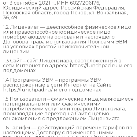
от 3 сентября 2021 г., ИНН 6027206176,
Юридический адрес: Российская Федерация,
Псковская область, город Псков, ул. Вокзальная,
36, 49
1.2 Лицензиат — дееспособное физическое лицо
или правоспособное юридическое лицо,
приобретающее на основании настоящего
Договора права использования Программ ЭВМ
на условиях простой неисключительной
лицензии.
1.3 Сайт – сайт Лицензиара, расположенный в
сети Интернет по адресу: https://lunchpad.ru и его
поддоменах
1.4 Программы ЭВМ – программы ЭВМ
расположенные в сети Интернет на Сайте
https://lunchpad.ru/ и его поддоменах
1.5 Пользователи – физические лица, являющиеся
потенциальными или фактическими
потребителями услуг или товаров Лицензиата,
производящие переход на Сайт с целью
ознакомления с предложением Лицензиата.
1.6 Тарифы — действующий перечень тарифов по
настоящему Договору с поименованными