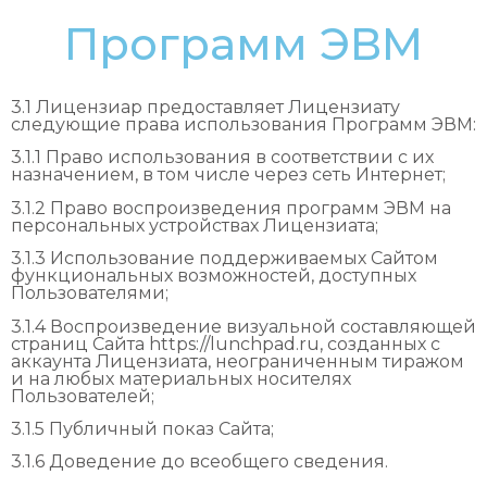
Программ ЭВМ
3.1 Лицензиар предоставляет Лицензиату
следующие права использования Программ ЭВМ:
3.1.1 Право использования в соответствии с их
назначением, в том числе через сеть Интернет;
3.1.2 Право воспроизведения программ ЭВМ на
персональных устройствах Лицензиата;
3.1.3 Использование поддерживаемых Сайтом
функциональных возможностей, доступных
Пользователями;
3.1.4 Воспроизведение визуальной составляющей
страниц Сайта https://lunchpad.ru, созданных с
аккаунта Лицензиата, неограниченным тиражом
и на любых материальных носителях
Пользователей;
3.1.5 Публичный показ Сайта;
3.1.6 Доведение до всеобщего сведения.