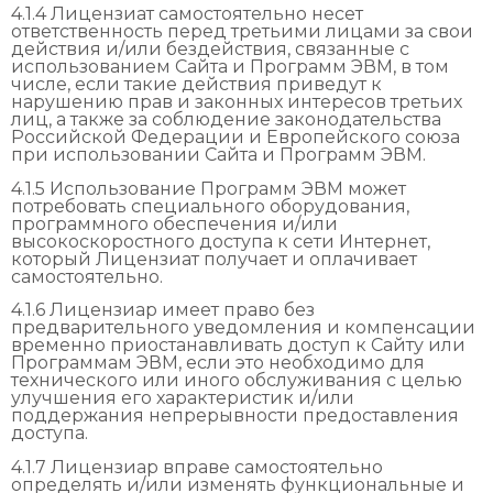
4.1.4 Лицензиат самостоятельно несет
ответственность перед третьими лицами за свои
действия и/или бездействия, связанные с
использованием Сайта и Программ ЭВМ, в том
числе, если такие действия приведут к
нарушению прав и законных интересов третьих
лиц, а также за соблюдение законодательства
Российской Федерации и Европейского союза
при использовании Сайта и Программ ЭВМ.
4.1.5 Использование Программ ЭВМ может
потребовать специального оборудования,
программного обеспечения и/или
высокоскоростного доступа к сети Интернет,
который Лицензиат получает и оплачивает
самостоятельно.
4.1.6 Лицензиар имеет право без
предварительного уведомления и компенсации
временно приостанавливать доступ к Сайту или
Программам ЭВМ, если это необходимо для
технического или иного обслуживания с целью
улучшения его характеристик и/или
поддержания непрерывности предоставления
доступа.
4.1.7 Лицензиар вправе самостоятельно
определять и/или изменять функциональные и