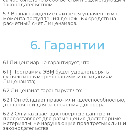
законодательством.
5.3 Вознаграждение считается уплаченным с
момента поступления денежных средств на
расчетный счет Лицензиара.
6. Гарантии
6.1 Лицензиар не гарантирует, что:
6.1.1 Программа ЭВМ будет удовлетворять
субъективным требованиям и ожиданиям
Лицензиата;
6.2 Лицензиат гарантирует что:
6.2.1 Он обладает право- или -дееспособностью,
достаточной для заключения Договора;
6.2.2 Он указывает достоверные данные и
предоставляет для размещения достоверные
материалы, не нарушающие прав третьих лиц и
законодательства;