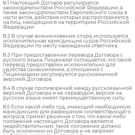
8.1 Настоящий Договор регулируется
законодательством Российской Федерации, а
также законодательством Европейского союза в
части актов, действие которых распространяется
на лиц, находящихся на территории Российской
Федерации.
8.2 В случае возникновения спора, используется
исключительная юрисдикция судов Российской
Федерации по месту нахождения ответчика.
8.3 При предоставлении перевода Договора с
русского языка, Лицензиат соглашается, что такой
перевод предоставлен исключительно для
удобства ознакомления, а отношения с
Лицензиаром регулируются русскоязычной
версией Договора.
8.4 В случае противоречий между русскоязычной
версией Договора и ее переводом, версия на
русском языке имеет преимущественную силу.
8.5 Если какой-либо суд, имеющий необходимую
юрисдикцию для разрешения соответствующего
вопроса, примет решение о том, что какое-либо
положение настоящего Договора является
недействительным, такое положение должно
быть исключено из Договора и не затронет