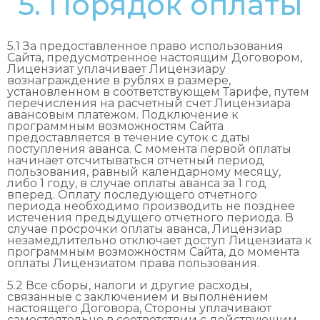
5. Порядок оплаты
5.1 За предоставленное право использования
Сайта, предусмотренное настоящим Договором,
Лицензиат уплачивает Лицензиару
вознаграждение в рублях в размере,
установленном в соответствующем Тарифе, путем
перечисления на расчетный счет Лицензиара
авансовым платежом. Подключение к
программным возможностям Сайта
предоставляется в течение суток с даты
поступления аванса. С момента первой оплаты
начинает отсчитываться отчетный период
пользования, равный календарному месяцу,
либо 1 году, в случае оплаты аванса за 1 год
вперед. Оплату последующего отчетного
периода необходимо производить не позднее
истечения предыдущего отчетного периода. В
случае просрочки оплаты аванса, Лицензиар
незамедлительно отключает доступ Лицензиата к
программным возможностям Сайта, до момента
оплаты Лицензиатом права пользования.
5.2 Все сборы, налоги и другие расходы,
связанные с заключением и выполнением
настоящего Договора, Стороны уплачивают
самостоятельно в соответствии с действующим