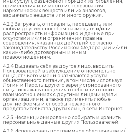
иных услуг), разъясняют порядок изготовления,
применения или иного использования
наркотических веществ или их аналогов,
взрывчатых веществ или иного оружия.
4.2.3 Загружать, отправлять, передавать или
любым другим способом размещать и/или
распространять информацию и данные при
отсутствии и/или ограничении прав на
совершения, указанных действий согласно
законодательству Российской Федерации и/или
каким-либо договорным и иным
правоотношениям.
4.2.4 Выдавать себя за другое лицо, вводить
Пользователей в заблуждение относительно
лица, от чьего имени оказываются услуги
общественного питания, в том числе используя
Логин и Пароль другого зарегистрированного
лица; искажать сведения о себе или о своих
взаимоотношениях с другими лицами и/или
организациями, а также применять любые
другие формы и способы незаконного
представительства других лиц в сети Интернет.
4.2.5 Несанкционированно собирать и хранить
персональные данные других Пользователей.
4.2.6 Использовать программное обеспечение и/