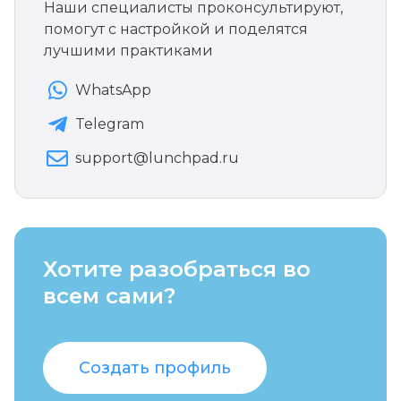
Наши специалисты проконсультируют,
помогут с настройкой и поделятся
лучшими практиками
WhatsApp
Telegram
support@lunchpad.ru
Хотите разобраться во
всем сами?
Создать профиль