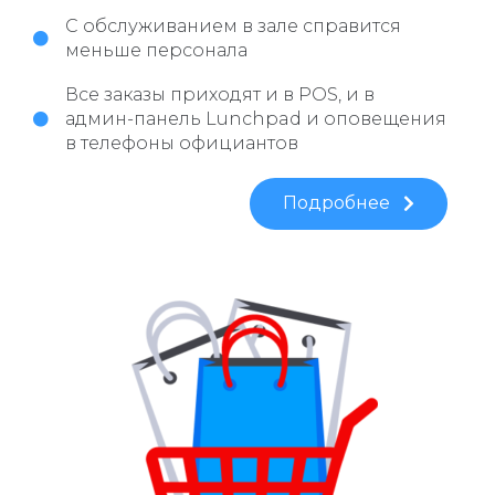
С обслуживанием в зале справится
меньше персонала
Все заказы приходят и в POS, и в
админ-панель Lunchpad и оповещения
в телефоны официантов
Подробнее