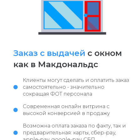
Заказ с выдачей
с окном
как в Макдональдс
Клиенты могут сделать и оплатить заказ
самостоятельно - значительно
сокращая ФОТ персонала
Современная онлайн витрина с
высокой конверсией в продажу
Возможна оплата заказа по факту, так и
предварительная: карты, сбер-pay,
apple-pay, google-pay, СБП