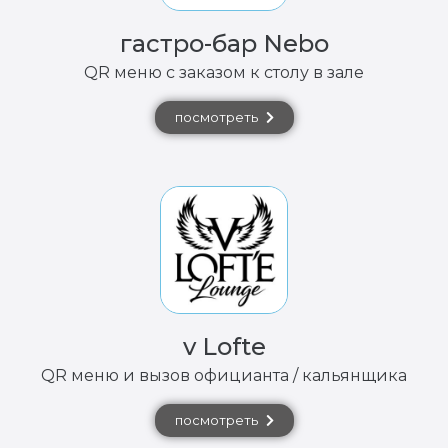
гастро-бар Nebo
QR меню с заказом к столу в зале
посмотреть
v Lofte
QR меню и вызов официанта / кальянщика
посмотреть