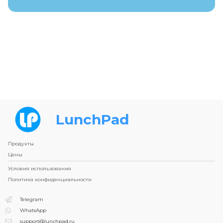
LunchPad
Продукты
Цены
Условия использования
Политика конфиденциальности
Telegram
WhatsApp
support@lunchpad.ru