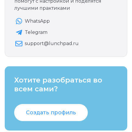
помогут с настройкой и поделятся
лучшими практиками
WhatsApp
Telegram
support@lunchpad.ru
Хотите разобраться во
всем сами?
Создать профиль