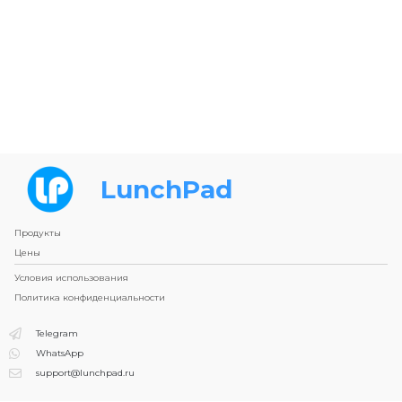
LunchPad
Продукты
Цены
Условия использования
Политика конфиденциальности
Telegram
WhatsApp
support@lunchpad.ru