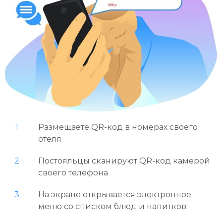
1
Размещаете QR-код в номерах своего
отеля
2
Постояльцы сканируют QR-код камерой
своего телефона
3
На экране открывается электронное
меню со списком блюд и напитков