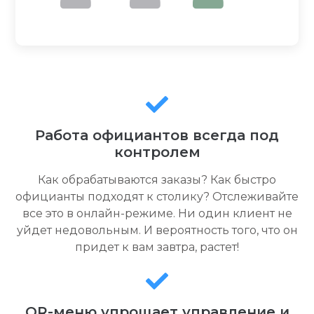
Работа официантов всегда под
контролем
Как обрабатываются заказы? Как быстро
официанты подходят к столику? Отслеживайте
все это в онлайн-режиме. Ни один клиент не
уйдет недовольным. И вероятность того, что он
придет к вам завтра, растет!
QR-меню упрощает управление и