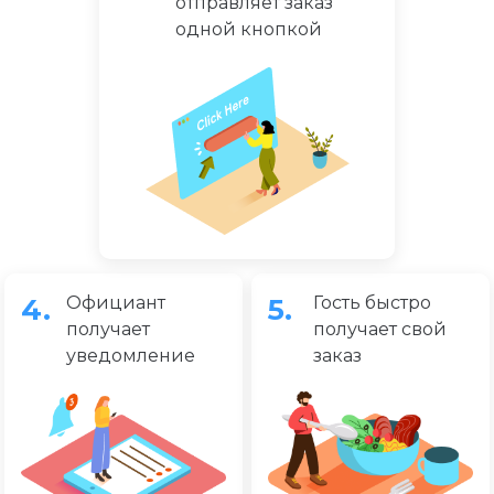
отправляет заказ
одной кнопкой
4.
Официант
5.
Гость быстро
получает
получает свой
уведомление
заказ