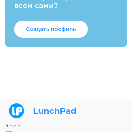
всем сами?
Создать профиль
LunchPad
Продукты
Цены